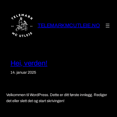
Hopp
til
innhold
TELEMARKMCUTLEIE.NO
Hei, verden!
14. januar 2025
Velkommen til WordPress. Dette er ditt første innlegg. Rediger
det eller slett det og start skrivingen!