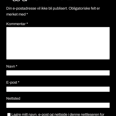
Din e-postadresse vil ikke bli publisert.
Obligatoriske felt er
merket med
*
Kommentar
*
Navn
*
E-post
*
Nettsted
Lagre mitt navn, e-post og nettside i denne nettleseren for