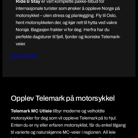
Ride & Stay
er vårt komplette pakke-tilbud for
internasjonale turister som ønsker å oppleve Norge på
motorsykkel – uten stress og planlegging. Fly til Oslo,
hent motorsykkelen der, og kjør rett til hytta ved vakre
Norsjø. Bagasjen frakter vi for deg. Herfra har du
perfekte dagsturer til fjell, fjorder og ikoniske Telemark-
veier.
Les mer her!
Opplev Telemark på motorsykkel
Telemark MC Utleie
tilbyr moderne og velholdte
motorsykler for deg som vil oppleve Telemark på to hjul.
Enten du er ny eller erfaren motorsyklist, får du enkel tilgang
til varierte og naturskjønne MC-veier i regionen. All leie