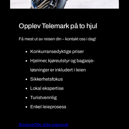
Opplev Telemark på to hjul
Få mest ut av reisen din – kontakt oss i dag!
Konkurransedyktige priser
Hjelmer, kjøreutstyr og bagasje-
løsninger er inkludert i leien
Sikkerhetsfokus
Lokal ekspertise
Turistvennlig
Enkel leieprosess
Booking
Ofte stilte spørsmål