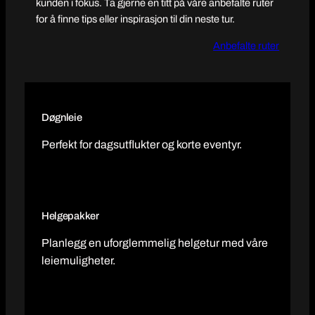
kunden i fokus. Ta gjerne en titt på våre anbefalte ruter
for å finne tips eller inspirasjon til din neste tur.
Anbefalte ruter
Døgnleie
Perfekt for dagsutflukter og korte eventyr.
Helgepakker
Planlegg en uforglemmelig helgetur med våre
leiemuligheter.