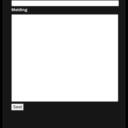
Melding
Send