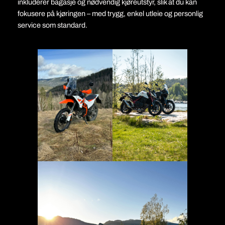
inkluderer bagasje og nødvendig kjøreutstyr, slik at du kan
fokusere på kjøringen – med trygg, enkel utleie og personlig
service som standard.