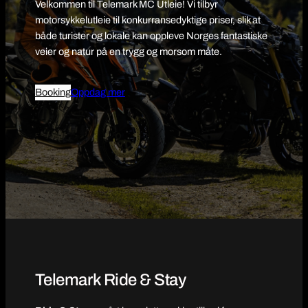
Velkommen til Telemark MC Utleie! Vi tilbyr
motorsykkelutleie til konkurransedyktige priser, slik at
både turister og lokale kan oppleve Norges fantastiske
veier og natur på en trygg og morsom måte.
Booking
Oppdag mer
Telemark Ride & Stay