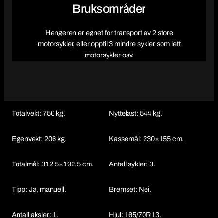
Bruksområder
Hengeren er egnet for transport av 2 store
motorsykler, eller opptil 3 mindre sykler som lett
motorsykler osv.
Totalvekt: 750 kg.
Nyttelast: 544 kg.
Egenvekt: 206 kg.
Kassemål: 230×155 cm.
Totalmål: 312,5×192,5 cm.
Antall sykler: 3.
Tipp: Ja, manuell.
Bremset: Nei.
Antall aksler: 1.
Hjul: 165/70R13.